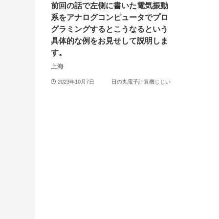
前回の話で左側に書いた電気振動
系をアナログコンピュータでプロ
グラミングするとこうなるという
具体的な例をお見せして説明しま
す。
上海
2023年10月7日
日の丸電子計算機じじい