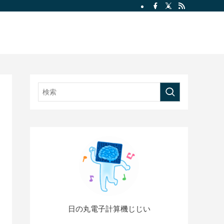
ロフィール
プライバシーポリシー
Post List
TOP
日の丸電子計算機じじい