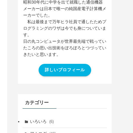
昭和30年代に中学を出て就職した通信機器
メーカーは日本で唯一の純国産電子計算機メ
ーカーでした。
私は最後まで万年ヒラ社員で通したためプ
ログラミングのワザは今でも身についていま
す。
日の丸コンピュータが世界最先端で戦ってい
たころの思い出技術をぽろぽろとつづってい
きたいと思います。
詳しいプロフィール
カテゴリー
いろいろ
(6)